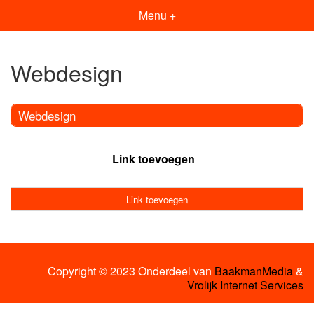
Menu +
Webdesign
Webdesign
Link toevoegen
Link toevoegen
Copyright © 2023 Onderdeel van
BaakmanMedia
&
Vrolijk Internet Services